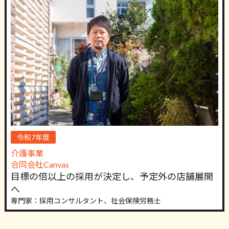
令和7年度
介護事業
合同会社Canvas
目標の倍以上の採用が決定し、予定外の店舗展開
へ
専門家：採用コンサルタント、社会保険労務士