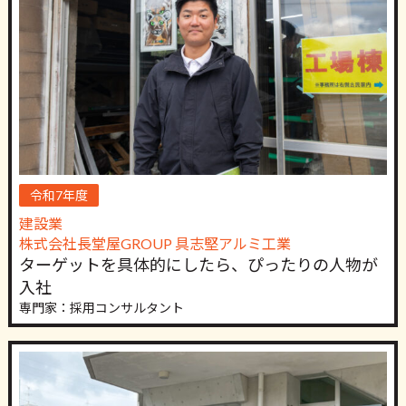
令和7年度
建設業
株式会社長堂屋GROUP 具志堅アルミ工業
ターゲットを具体的にしたら、ぴったりの人物が
入社
専門家：採用コンサルタント