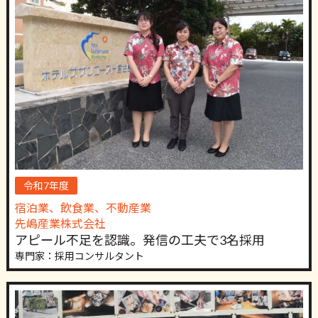
令和7年度
宿泊業、飲食業、不動産業
先嶋産業株式会社
アピール不足を認識。発信の工夫で3名採用
専門家：採用コンサルタント