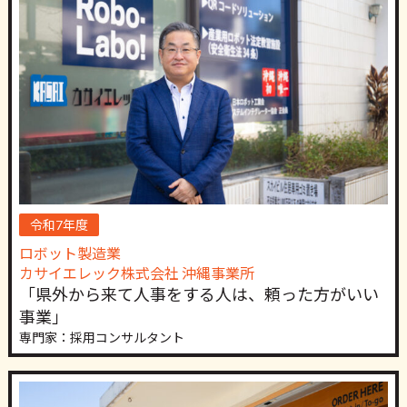
令和7年度
ロボット製造業
カサイエレック株式会社 沖縄事業所
「県外から来て人事をする人は、頼った方がいい
事業」
専門家：採用コンサルタント