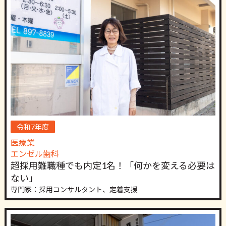
令和7年度
医療業
エンゼル歯科
超採用難職種でも内定1名！「何かを変える必要は
ない」
専門家：採用コンサルタント、定着支援