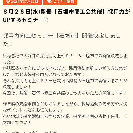
2024年07月22日
セミナー情報
８月２８日(水)開催【石垣市商工会共催】採用力が
UPするセミナー!!
採用力向上セミナー【石垣市】開催決定しまし
た！
県内各地で大好評の採用力向上セミナーの石垣市での開催決定しま
した！
各地区多くの方にご参加いただき、採用活動の新しい考え方に気づ
けた！など大好評の内容となっております！
そんな採用力向上セミナーを次回は離島の石垣市で開催することが
決定しました！
今回は、共催：石垣市商工会共催のご協力をいただき開催します！
昨年度の支援事例などもお伝えしながら、採用活動の考え方や大切
なポイントなどをお伝えします。
石垣地域で採用活動にお困りの企業、採用担当者の皆様！是非、ご
参加ください！