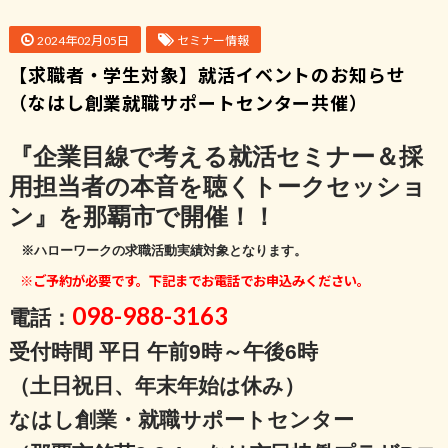
2024年02月05日
セミナー情報
【求職者・学生対象】就活イベントのお知らせ
（なはし創業就職サポートセンター共催）
『企業目線で考える就活セミナー＆採
用担当者の本音を聴くトークセッショ
ン』を那覇市で開催！！
※ハローワークの求職活動実績対象となります。
※ご予約が必要です。下記までお電話でお申込みください。
098-988-3163
電話：
受付時間 平日 午前9時～午後6時
（土日祝日、年末年始は休み）
なはし創業・就職サポートセンター