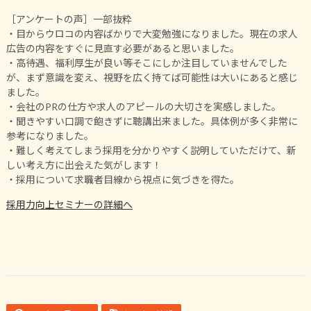
［アンケートの声］一部抜粋
・目からウロコの内容ばかりで大変勉強になりました。現在の求人
広告の内容をすぐに見直す必要があると思いました。
・高待遇、福利厚生が良い等そこにしか注目していませんでした
が、まず意識を変え、視野を広く持てば可能性は大いにあると感じ
ました。
・会社のPRの仕方や求人のアピールの大切さを実感しました。
・聞きやすい口調で飽きずに聴講出来ました。具体例が多く非常に
参考になりました。
・難しく考えてしまう採用を分かりやすく説明していただけて、新
しい考え方に出会えた気がします！
・採用について求職者目線から視点に気づきを得た。
採用力向上セミナーの詳細へ