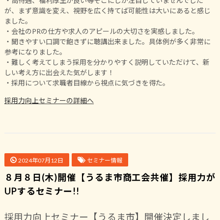
・高待遇、福利厚生が良い等そこにしか注目していませんでした
が、まず意識を変え、視野を広く持てば可能性は大いにあると感じ
ました。
・会社のPRの仕方や求人のアピールの大切さを実感しました。
・聞きやすい口調で飽きずに聴講出来ました。具体例が多く非常に
参考になりました。
・難しく考えてしまう採用を分かりやすく説明していただけて、新
しい考え方に出会えた気がします！
・採用について求職者目線から視点に気づきを得た。
採用力向上セミナーの詳細へ
2024年07月12日
セミナー情報
８月８日(木)開催【うるま市商工会共催】採用力が
UPするセミナー!!
採用力向上セミナー【うるま市】開催決定しまし