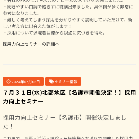
・会社のPRの仕方や求人のアピールの大切さを実感しました。
・聞きやすい口調で飽きずに聴講出来ました。具体例が多く非常に
参考になりました。
・難しく考えてしまう採用を分かりやすく説明していただけて、新
しい考え方に出会えた気がします！
・採用について求職者目線から視点に気づきを得た。
採用力向上セミナーの詳細へ
2024年07月02日
セミナー情報
７月３１日(水)北部地区【名護市開催決定！】採用
力向上セミナー
採用力向上セミナー【名護市】開催決定しまし
た！
これまで、那覇・浦添・読谷・石垣等様々な地区で開催した採用力