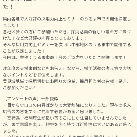
た！
県内各地で大好評の採用力向上セミナーのうるま市での開催決定し
ました！
各地区多くの方にご参加いただき、採用活動の新しい考え方に気づ
けた！など大好評の内容となっております！
そんな採用力向上セミナーを次回は中部地区のうるま市で開催する
ことが決定しました！
今回は、共催：うるま市商工会のご協力をいただき開催します！
昨年度の支援事例などもお伝えしながら、採用活動の考え方や大切
なポイントなどをお伝えします。
豊見城地域で採用活動にお困りの企業、採用担当者の皆様！是非、
ご参加ください！
［アンケートの声］一部抜粋
・目からウロコの内容ばかりで大変勉強になりました。現在の求人
広告の内容をすぐに見直す必要があると思いました。
・高待遇、福利厚生が良い等そこにしか注目していませんでした
が、まず意識を変え、視野を広く持てば可能性は大いにあると感じ
ました。