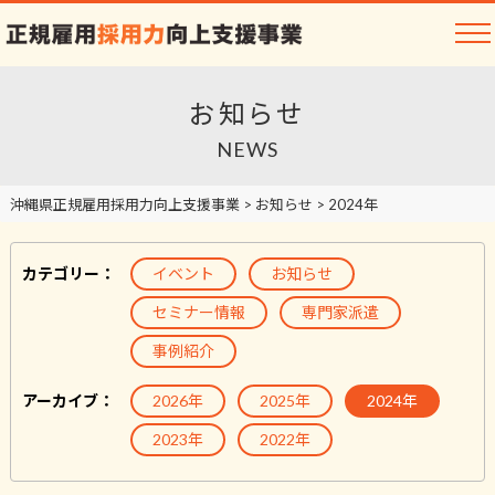
お知らせ
NEWS
沖縄県正規雇用採用力向上支援事業
>
お知らせ
>
2024年
カテゴリー：
イベント
お知らせ
セミナー情報
専門家派遣
事例紹介
アーカイブ：
2026年
2025年
2024年
2023年
2022年