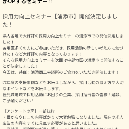
がUPするセミナー!!
採用力向上セミナー【浦添市】開催決定しまし
た！
県内各地で大好評の採用力向上セミナーの浦添市での開催決定しま
した！
各地区多くの方にご参加いただき、採用活動の新しい考え方に気づ
けた！など大好評の内容となっております！
そんな採用力向上セミナーを次回は中部地区の浦添市で開催するこ
とが決定しました！
今回は、共催：浦添商工会議所のご協力をいただき開催します！
昨年度の支援事例などもお伝えしながら、採用活動の考え方や大切
なポイントなどをお伝えします。
豊見城地域で採用活動にお困りの企業、採用担当者の皆様！是非、
ご参加ください！
［アンケートの声］一部抜粋
・目からウロコの内容ばかりで大変勉強になりました。現在の求人
広告の内容をすぐに見直す必要があると思いました。