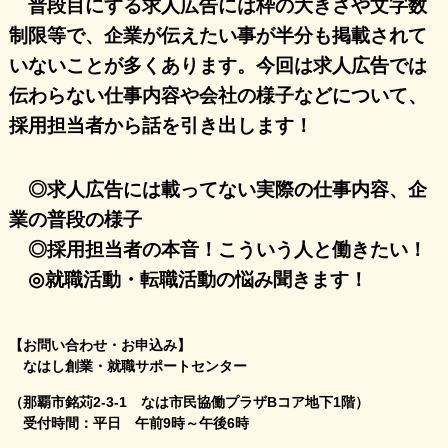
普段目にする求人広告には枠の大きさや文字数
制限等で、
企業が
伝えたい事が半分も掲載されて
いないことが
多くあります。
今回は求人広告では
伝わらない仕事内容や会社の様子などについて、
採用担当者から話を引き出します！
◎求人広告には載ってない実際の仕事内容、企
業の普段の様子
◎採用担当者の本音！こういう人と働きたい！
◎就職活動・転職活動の悩み聞きます！
【お問い合わせ・お申込み】
なはし創業・就職サポートセンター
（那覇市銘苅2-3-1 なは市民協働プラザBコア地下1階）
受付時間：平日 午前9時～午後6時