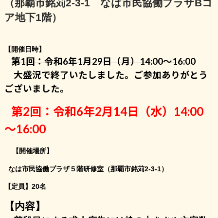
（那覇市銘苅2-3-1 なは市民協働プラザBコ
ア地下1階）
【開催日時】
第1回：令和6年1月29日（月）14:00～16:00
大盛況で終了いたしました。ご参加ありがとう
ございました。
第2回：令和6年2月14日（水）14:00
～16:00
【開催場所】
なは市民協働プラザ５階研修室（那覇市銘苅2-3-1）
【定員】20名
【内容】