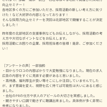
向上セミナー！
各地区多くの方にご参加いただき、採用活動の新しい考え方に気づ
けた！など大好評の内容となっております！
そんな採用力向上セミナーを次回は北部地区で開催することが決定
しました！
昨年度の北部地区の支援事例などもお伝えしながら、採用活動の考
え方や大切なポイントなどをお伝えします。
採用活動にお困りの企業、採用担当者の皆様！是非、ご参加くださ
い！
［アンケートの声］一部抜粋
・目からウロコの内容ばかりで大変勉強になりました。現在の求人
広告の内容をすぐに見直す必要があると思いました。
・高待遇、福利厚生が良い等そこにしか注目していませんでした
が、まず意識を変え、視野を広く持てば可能性は大いにあると感じ
ました。
・会社のPRの仕方や求人のアピールの大切さを実感しました。
・聞きやすい口調で飽きずに聴講出来ました。具体例が多く非常に
参考になりました。