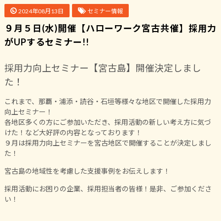
2024年08月13日
セミナー情報
９月５日(水)開催【ハローワーク宮古共催】採用力
がUPするセミナー!!
採用力向上セミナー【宮古島】開催決定しまし
た！
これまで、那覇・浦添・読谷・石垣等様々な地区で開催した採用力
向上セミナー！
各地区多くの方にご参加いただき、採用活動の新しい考え方に気づ
けた！など大好評の内容となっております！
９月は採用力向上セミナーを宮古地区で開催することが決定しまし
た！
宮古島の地域性を考慮した支援事例をお伝えします！
採用活動にお困りの企業、採用担当者の皆様！是非、ご参加くださ
い！