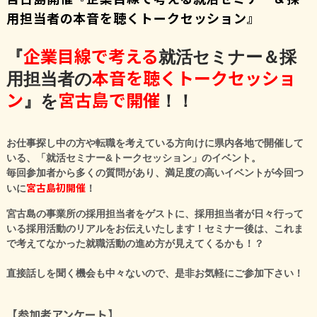
用担当者の本音を聴くトークセッション』
企業目線で考える
『
就活セミナー＆採
本音を聴くトークセッショ
用担当者の
ン
宮古島で開催
』を
！！
お仕事探し中の方や転職を考えている方向けに県内各地で開催して
いる、「就活セミナー&トークセッション」のイベント。
毎回参加者から多くの質問があり、満足度の高いイベントが今回つ
宮古島初開催
いに
！
宮古島の事業所の採用担当者をゲストに、採用担当者が日々行って
いる採用活動のリアルをお伝えいたします！セミナー後は、これま
で考えてなかった就職活動の進め方が見えてくるかも！？
直接話しを聞く機会も中々ないので、是非お気軽にご参加下さい！
【参加者アンケート】