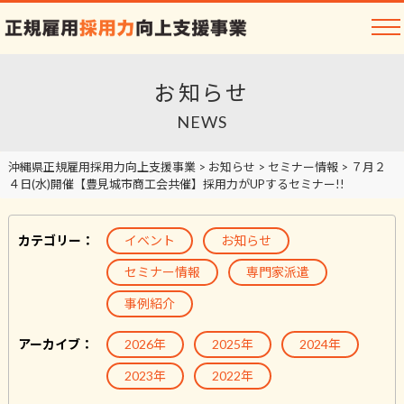
お知らせ
NEWS
沖縄県正規雇用採用力向上支援事業
>
お知らせ
>
セミナー情報
>
７月２
４日(水)開催【豊見城市商工会共催】採用力がUPするセミナー!!
カテゴリー：
イベント
お知らせ
セミナー情報
専門家派遣
事例紹介
アーカイブ：
2026年
2025年
2024年
2023年
2022年