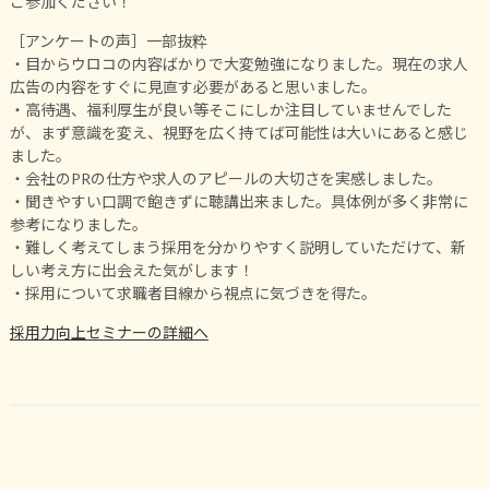
ご参加ください！
［アンケートの声］一部抜粋
・目からウロコの内容ばかりで大変勉強になりました。現在の求人
広告の内容をすぐに見直す必要があると思いました。
・高待遇、福利厚生が良い等そこにしか注目していませんでした
が、まず意識を変え、視野を広く持てば可能性は大いにあると感じ
ました。
・会社のPRの仕方や求人のアピールの大切さを実感しました。
・聞きやすい口調で飽きずに聴講出来ました。具体例が多く非常に
参考になりました。
・難しく考えてしまう採用を分かりやすく説明していただけて、新
しい考え方に出会えた気がします！
・採用について求職者目線から視点に気づきを得た。
採用力向上セミナーの詳細へ