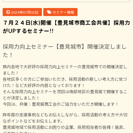
2024年07月02日
セミナー情報
７月２４日(水)開催【豊見城市商工会共催】採用力
がUPするセミナー!!
採用力向上セミナー【豊見城市】開催決定しまし
た！
県内各地で大好評の採用力向上セミナーの豊見城市での開催決定し
ました！
各地区多くの方にご参加いただき、採用活動の新しい考え方に気づ
けた！など大好評の内容となっております！
そんな採用力向上セミナーを次回は南部地区の豊見城で開催するこ
とが決定しました！
今回は、共催：豊見城商工会のご協力をいただき開催します！
昨年度の支援事例などもお伝えしながら、採用活動の考え方や大切
なポイントなどをお伝えします。
豊見城地域で採用活動にお困りの企業、採用担当者の皆様！是非、