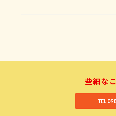
些細な
TEL 09