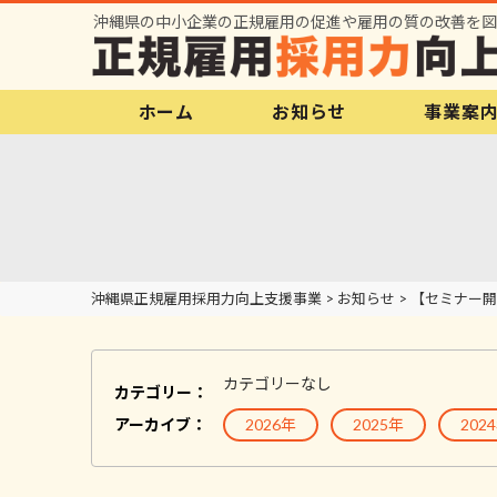
沖縄県の中小企業の正規雇用の促進や雇用の質の改善を図
ホーム
お知らせ
事業案
沖縄県正規雇用採用力向上支援事業
>
お知らせ
>
【セミナー開
カテゴリーなし
カテゴリー：
アーカイブ：
2026年
2025年
202