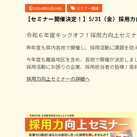
2024年05月09日
セミナー情報
【セミナー開催決定！】5/31（金）採用
令和６年度キックオフ！採用力向上セミナ
昨年度も県内各地で開催し、採用活動に課題を抱
今年度も離島地区を含め、各地で開催が決定しま
採用活動にお困りの企業、採用担当者の皆様！是
採用力向上セミナーの詳細へ