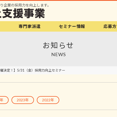
り企業の採用力を向上します。
内
専門家派遣
セミナー情報
応募方
お知らせ
NEWS
催決定！】5/31（金）採用力向上セミナー
4年
2023年
2022年