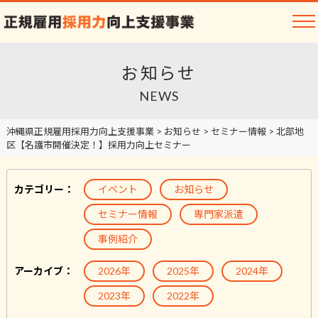
お知らせ
NEWS
沖縄県正規雇用採用力向上支援事業
>
お知らせ
>
セミナー情報
>
北部地
区【名護市開催決定！】採用力向上セミナー
カテゴリー：
イベント
お知らせ
セミナー情報
専門家派遣
事例紹介
アーカイブ：
2026年
2025年
2024年
2023年
2022年