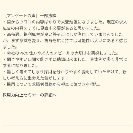
［アンケートの声］一部抜粋
・目からウロコの内容ばかりで大変勉強になりました。現在の求人
広告の内容をすぐに見直す必要があると思いました。
・高待遇、福利厚生が良い等そこにしか注目していませんでした
が、まず意識を変え、視野を広く持てば可能性は大いにあると感じ
ました。
・会社のPRの仕方や求人のアピールの大切さを実感しました。
・聞きやすい口調で飽きずに聴講出来ました。具体例が多く非常に
参考になりました。
・難しく考えてしまう採用を分かりやすく説明していただけて、新
しい考え方に出会えた気がします！
・採用について求職者目線から視点に気づきを得た。
採用力向上セミナーの詳細へ