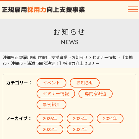
お知らせ
NEWS
沖縄県正規雇用採用力向上支援事業
>
お知らせ
>
セミナー情報
>
【南城
市・沖縄市・浦添市開催決定！】採用力向上セミナー
カテゴリー：
イベント
お知らせ
セミナー情報
専門家派遣
事例紹介
アーカイブ：
2026年
2025年
2024年
2023年
2022年