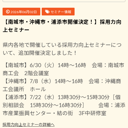
2026年06月02日
セミナー情報
【南城市・沖縄市・浦添市開催決定！】採用力向
上セミナー
県内各地で開催している採用力向上セミナーにつ
いて、追加開催決定しました！
【南城市】6/30（火）14時〜16時 会場：南城市
商工会 2階会議室
【沖縄市】7/8（水）14時〜16時 会場：沖縄商
工会議所 ホール
【浦添市】7/22（水）13時30分〜15時30分［個
別相談会 15時30分〜16時30分］ 会場：
浦添
市産業振興センター・結の街 3F中研修室
採用力向上セミナーの詳細へ