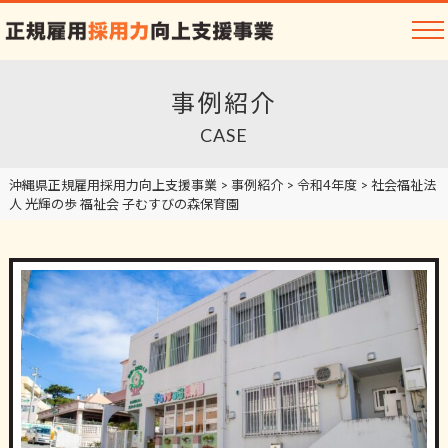
事例紹介
CASE
沖縄県正規雇用採用力向上支援事業
>
事例紹介
>
令和4年度
>
社会福祉法
人 光輝の歩 福祉会 子むすびの森保育園