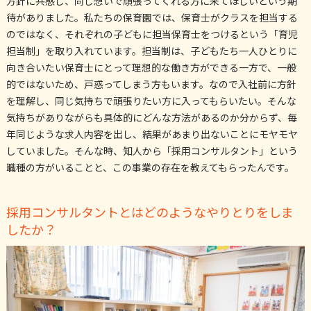
方針に共感し、同じ想いで頑張ってくれる方に来てほしいという期
待がありました。私たちの保育園では、保育士がクラスを担当する
のではなく、それぞれの子どもに担当保育士をつけるという「育児
担当制」を取り入れています。担当制は、子どもたち一人ひとりに
向き合いたい保育士にとって理想的な働き方ができる一方で、一般
的ではないため、戸惑ってしまう方もいます。なので入社前に方針
を理解し、同じ気持ちで頑張りたい方に入ってもらいたい。そんな
気持ちがありながらも具体的にどんな方法があるのか分からず、毎
年同じような求人内容を出し、結果があまり出ないことにモヤモヤ
していました。そんな時、知人から「採用コンサルタント」という
職種の方がいることと、この事業の存在を教えてもらったんです。
採用コンサルタントとはどのようなやりとりをしま
したか？