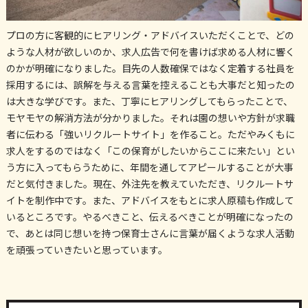
プロの方に客観的にヒアリング・アドバイスいただくことで、どの
ような人材が欲しいのか、求人広告で何を書けば求める人材に響く
のかが明確になりました。目先の人数確保ではなく定着する社員を
採用するには、誤解を与える言葉を控えることも大事だと知ったの
は大きな学びです。また、丁寧にヒアリングしてもらったことで、
モヤモヤの解消方法が分かりました。それは園の想いや方針が求職
者に伝わる「強いリクルートサイト」を作ること。ただやみくもに
求人をするのではなく「この保育がしたいからここに来たい」とい
う方に入ってもらうために、年間を通してアピールすることが大事
だと気付きました。現在、外注先を教えていただき、リクルートサ
イトを制作中です。また、アドバイスをもとに求人原稿も作成して
いるところです。やるべきこと、伝えるべきことが明確になったの
で、あとは同じ想いを持つ保育士さんに言葉が届くような求人活動
を頑張っていきたいと思っています。