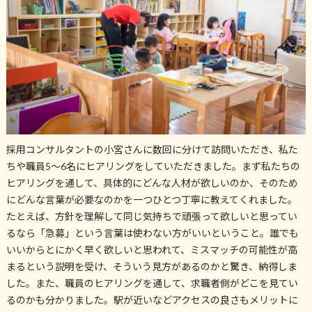
採用コンサルタントの小宮さんに数回に分けて訪問いただき、私た
ちや職員5～6名にヒアリングをしていただきました。まず私たちの
ヒアリングを通して、具体的にどんな人材が欲しいのか、そのため
にどんな言葉が必要なのかを一つひとつ丁寧に教えてくれました。
たとえば、方針を理解して同じ気持ちで頑張って欲しいと思ってい
るなら「急募」という言葉は使わない方がいいということ。誰でも
いいからとにかく早く欲しいと思われて、ミスマッチの可能性が高
まるという説明を受け、そういう見方があるのかと驚き、納得しま
した。また、職員のヒアリングを通して、求職者側がどこを見てい
るのかも分かりました。駅が近いなどアクセスの良さもメリットに