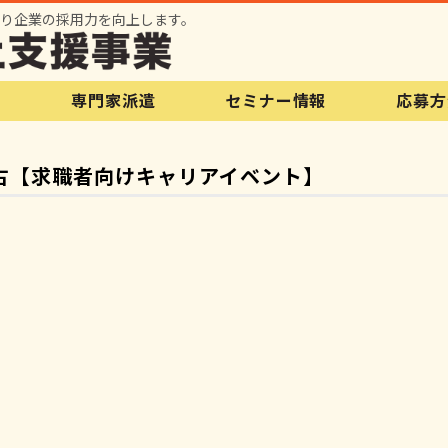
セミナー情報
り企業の採用力を向上します。
内
専門家派遣
セミナー情報
応募方
宮古【求職者向けキャリアイベント】