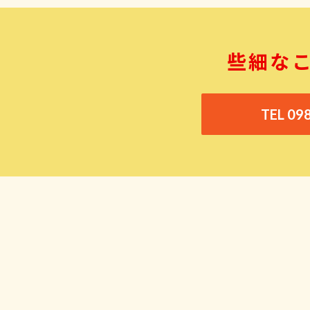
些細な
TEL 09