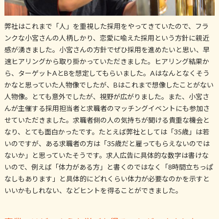
弊社はこれまで「人」を重視した採用をやってきていたので、フラ
ンクな小宮さんの人柄しかり、恋愛に喩えた採用という方針に親近
感が湧きました。小宮さんの方針でぜひ採用を進めたいと思い、早
速ヒアリングから取り掛かっていただきました。ヒアリング結果か
ら、ターゲットAとBを想定してもらいました。Aはなんとなくそう
かなと思っていた人物像でしたが、Bはこれまで想像したことがない
人物像。とても意外でしたが、視野が広がりました。また、小宮さ
んが主催する採用担当者と求職者のマッチングイベントにも参加さ
せていただきました。求職者側の人の気持ちが聞ける貴重な機会と
なり、とても面白かったです。たとえば弊社としては「35歳」は若
いのですが、ある求職者の方は「35歳だと雇ってもらえないのでは
ないか」と思っていたそうです。求人広告に具体的な数字は書けな
いので、例えば「体力がある方」と書くのではなく「8時間立ちっぱ
なしもあります」と具体的にどれくらい体力が必要なのかを示すと
いいかもしれない、などヒントを得ることができました。