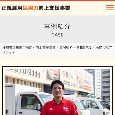
事例紹介
CASE
沖縄県正規雇用採用力向上支援事業
>
事例紹介
>
令和5年度
>
株式会社ア
メニティ