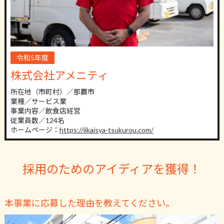
令和5年度
株式会社アメニティ
所在地（市町村）／那覇市
業種／サービス業
事業内容／飲食店経営
従業員数／124名
ホームページ：
https://iikaisya-tsukurou.com/
採用のためのアイディアを獲得！
本事業に応募した理由を教えてください。