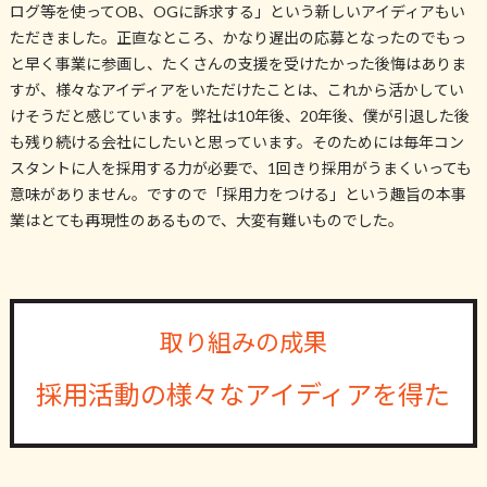
ログ等を使ってOB、OGに訴求する」という新しいアイディアもい
ただきました。正直なところ、かなり遅出の応募となったのでもっ
と早く事業に参画し、たくさんの支援を受けたかった後悔はありま
すが、様々なアイディアをいただけたことは、これから活かしてい
けそうだと感じています。弊社は10年後、20年後、僕が引退した後
も残り続ける会社にしたいと思っています。そのためには毎年コン
スタントに人を採用する力が必要で、1回きり採用がうまくいっても
意味がありません。ですので「採用力をつける」という趣旨の本事
業はとても再現性のあるもので、大変有難いものでした。
取り組みの成果
採用活動の様々なアイディアを得た