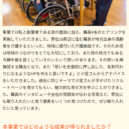
事業では私と創業者である母の面談に加え、職員4名のヒアリングを
実施していただきました。弊社は周辺に住む職員が地元出身の高齢
者を介護するといった、地域に根付いた介護施設です。そのため母
は地域のつながりをとても大切にしており、また母の地元でもある
与勝半島を良くしていきたいという想いがあります。その想いを再
確認する機会となり、また「想いを全面的に押し出した、名刺代わ
りになるようなHPを作ると良いですよ」と小宮さんからアドバイス
をいただきました。過去に同じテーマで小宮さんが手がけたリクル
ートページを見せてもらい、魅力的な見せ方を学ぶことができまし
た。職員のインタビューや会社の雰囲気が伝わる写真など、弊社に
も取り入れたいと思う要素をいくつか見つけたので、ぜひ取り入れ
たいと思っています。
本事業ではどのような成果が得られましたか？